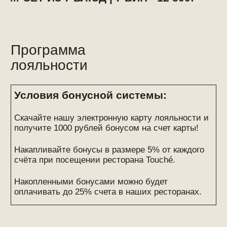
перейдите по ссылке
/02
заполните анкету
/03
добавьте карту
ОФОРМИТЬ КАРТУ ЛОЯЛЬНОСТИ
вс-сб
пт
09:00 00:00
09:00 02:00
+7 (925) 368-57-88
+7 (903) 798-78-28