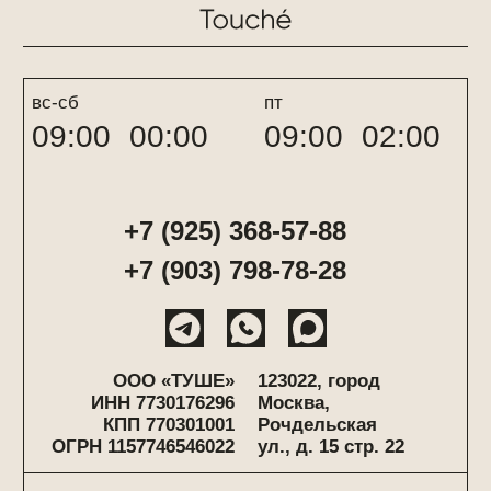
политика обработки данных
Все материалы сайты являются информативными.
Возрастные ограничения 18+
ЧРЕЗМЕРНОЕ УПОТРЕБЛЕНИЕ АЛКОГОЛЯ ВРЕДИТ
ВАШЕМУ ЗДОРОВЬЮ
© Touche 2026
сайт сделан