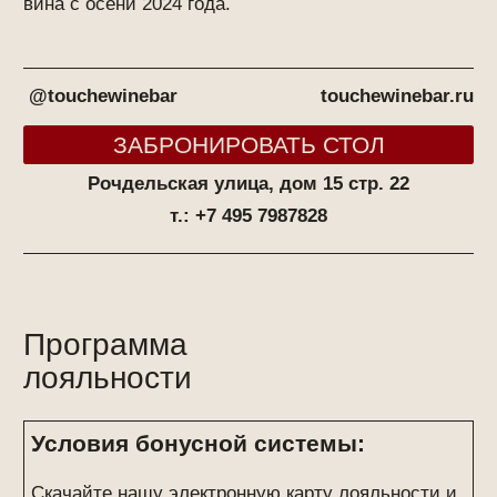
/01
перейдите по ссылке
/02
заполните анкету
/03
добавьте карту
ОФОРМИТЬ КАРТУ ЛОЯЛЬНОСТИ
вс-сб
пт
09:00 00:00
09:00 02:00
+7 (925) 368-57-88