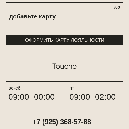
договор-оферта
политика обработки данных
Все материалы сайты являются информативными.
Возрастные ограничения 18+
ЧРЕЗМЕРНОЕ УПОТРЕБЛЕНИЕ АЛКОГОЛЯ ВРЕДИТ
ВАШЕМУ ЗДОРОВЬЮ
© Touche 2026
сайт сделан