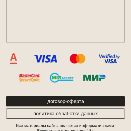
политика обработки данных
Все материалы сайты являются информативными.
Возрастные ограничения 18+
ЧРЕЗМЕРНОЕ УПОТРЕБЛЕНИЕ АЛКОГОЛЯ ВРЕДИТ
ВАШЕМУ ЗДОРОВЬЮ
© Touche 2024