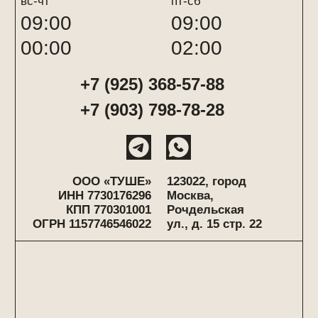
ООО «ТУШЕ»
123022, город
ИНН 7730176296
Москва,
КПП 770301001
Рочдельская
ОГРН 1157746546022
ул., д. 15 стр. 22
договор-оферта