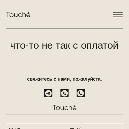
что-то не так с оплатой
свяжитесь с нами, пожалуйста,
вс-чт
пт-сб
09:00
09:00
00:00
02:00
+7 (925) 368-57-88
+7 (903) 798-78-28